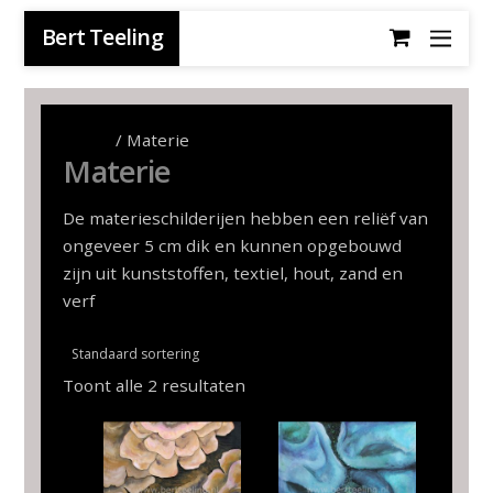
Bert Teeling
Home
/ Materie
Materie
De materieschilderijen hebben een reliëf van
ongeveer 5 cm dik en kunnen opgebouwd
zijn uit kunststoffen, textiel, hout, zand en
verf
Toont alle 2 resultaten