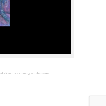
ukkelijke toestemming van de maker.