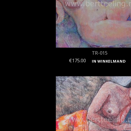
TR-015
€
175.00
IN WINKELMAND