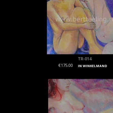
TR-014
€
175.00
IN WINKELMAND