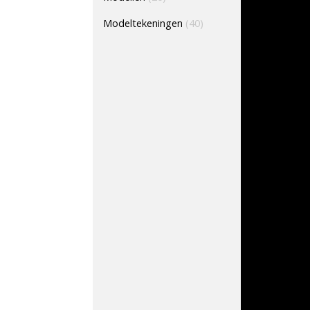
Modeltekeningen
(40)